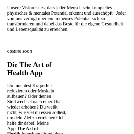
Unsere Vision ist es, dass jeder Mensch sein komplettes
physisches & mentales Potential erkennt und ausschöpft. Jeder
von uns verfügt über ein immenses Potential sich zu
transformieren und dabei das Beste für die eigene Gesundheit
und Lebensqualität zu erreichen.
COMING SOON
Die The Art of
Health App
Du möchtest Körperfett
reduzieren oder Muskeln
aufbauen? Oder deinen
Stoffwechsel nach einer Diät
wieder erhöhen? Du weißt
nicht, wie viel du essen solltest,
um dein Ziel zu erreichen? Ich
helfe dir dabei! Meine
App
The Art of
Health
berechnet dir mit dem