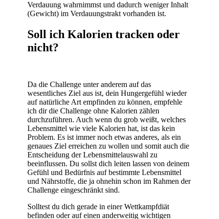
Verdauung wahrnimmst und dadurch weniger Inhalt
(Gewicht) im Verdauungstrakt vorhanden ist.
Soll ich Kalorien tracken oder
nicht?
Da die Challenge unter anderem auf das
wesentliches Ziel aus ist, dein Hungergefühl wieder
auf natürliche Art empfinden zu können, empfehle
ich dir die Challenge ohne Kalorien zählen
durchzuführen. Auch wenn du grob weißt, welches
Lebensmittel wie viele Kalorien hat, ist das kein
Problem. Es ist immer noch etwas anderes, als ein
genaues Ziel erreichen zu wollen und somit auch die
Entscheidung der Lebensmittelauswahl zu
beeinflussen. Du sollst dich leiten lassen von deinem
Gefühl und Bedürfnis auf bestimmte Lebensmittel
und Nährstoffe, die ja ohnehin schon im Rahmen der
Challenge eingeschränkt sind.
Solltest du dich gerade in einer Wettkampfdiät
befinden oder auf einen anderweitig wichtigen