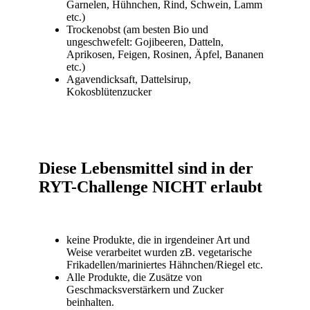
Garnelen, Hühnchen, Rind, Schwein, Lamm
etc.)
Trockenobst (am besten Bio und
ungeschwefelt: Gojibeeren, Datteln,
Aprikosen, Feigen, Rosinen, Äpfel, Bananen
etc.)
Agavendicksaft, Dattelsirup,
Kokosblütenzucker
Diese Lebensmittel sind in der
RYT-Challenge NICHT erlaubt
keine Produkte, die in irgendeiner Art und
Weise verarbeitet wurden zB. vegetarische
Frikadellen/mariniertes Hähnchen/Riegel etc.
Alle Produkte, die Zusätze von
Geschmacksverstärkern und Zucker
beinhalten.