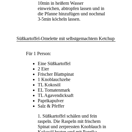
10min in heißem Wasser
einweichen, abtropfen lassen und in
die Pfanne hinzufügen und nochmal
3-5min köcheln lassen.
Süßkartoffel-Omelette mit selbstgemachtem Ketchup
Für 1 Person:
Eine Süßkartoffel
2 Eier
Frischer Blattspinat
1 Knoblauchzehe
TL Kokosöl
EL Tomatenmark
TL Agavendicksaft
Paprikapulver
Salz & Pfeffer
Süßkartoffel schälen und fein
raspeln. Die Raspeln mit frischem
Spinat und zerpressten Knoblauch in
Kokosöl braten und mit Paprika,