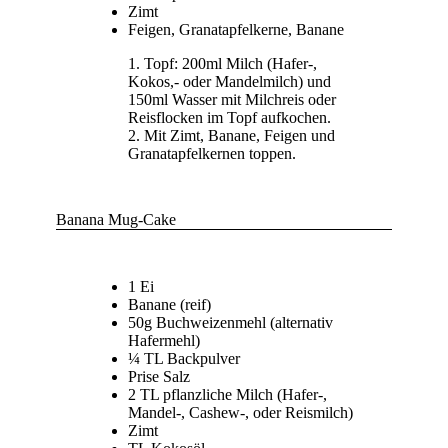
Zimt
Feigen, Granatapfelkerne, Banane
Topf: 200ml Milch (Hafer-,
Kokos,- oder Mandelmilch) und
150ml Wasser mit Milchreis oder
Reisflocken im Topf aufkochen.
Mit Zimt, Banane, Feigen und
Granatapfelkernen toppen.
Banana Mug-Cake
1 Ei
Banane (reif)
50g Buchweizenmehl (alternativ
Hafermehl)
¼ TL Backpulver
Prise Salz
2 TL pflanzliche Milch (Hafer-,
Mandel-, Cashew-, oder Reismilch)
Zimt