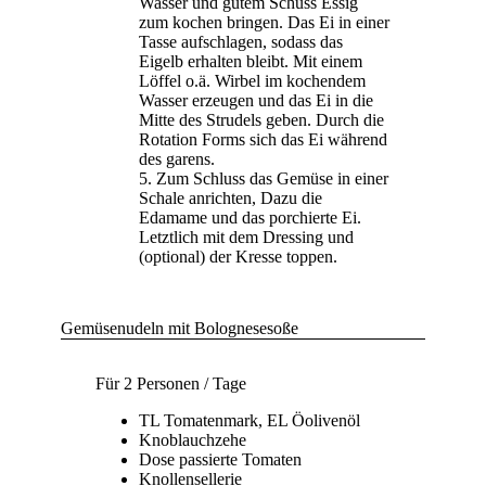
Wasser und gutem Schuss Essig
zum kochen bringen. Das Ei in einer
Tasse aufschlagen, sodass das
Eigelb erhalten bleibt. Mit einem
Löffel o.ä. Wirbel im kochendem
Wasser erzeugen und das Ei in die
Mitte des Strudels geben. Durch die
Rotation Forms sich das Ei während
des garens.
Zum Schluss das Gemüse in einer
Schale anrichten, Dazu die
Edamame und das porchierte Ei.
Letztlich mit dem Dressing und
(optional) der Kresse toppen.
Gemüsenudeln mit Bolognesesoße
Für 2 Personen / Tage
TL Tomatenmark, EL Öolivenöl
Knoblauchzehe
Dose passierte Tomaten
Knollensellerie