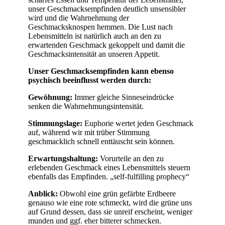
unser Geschmacksempfinden deutlich unsensibler
wird und die Wahrnehmung der
Geschmacksknospen hemmen. Die Lust nach
Lebensmitteln ist natürlich auch an den zu
erwartenden Geschmack gekoppelt und damit die
Geschmacksintensität an unseren Appetit.
Unser Geschmacksempfinden kann ebenso
psychisch beeinflusst werden durch:
Gewöhnung:
Immer gleiche Sinneseindrücke
senken die Wahrnehmungsintensität.
Stimmungslage:
Euphorie wertet jeden Geschmack
auf, während wir mit trüber Stimmung
geschmacklich schnell enttäuscht sein können.
Erwartungshaltung:
Vorurteile an den zu
erlebenden Geschmack eines Lebensmittels steuern
ebenfalls das Empfinden. „self-fulfilling prophecy“
Anblick:
Obwohl eine grün gefärbte Erdbeere
genauso wie eine rote schmeckt, wird die grüne uns
auf Grund dessen, dass sie unreif erscheint, weniger
munden und ggf. eher bitterer schmecken.