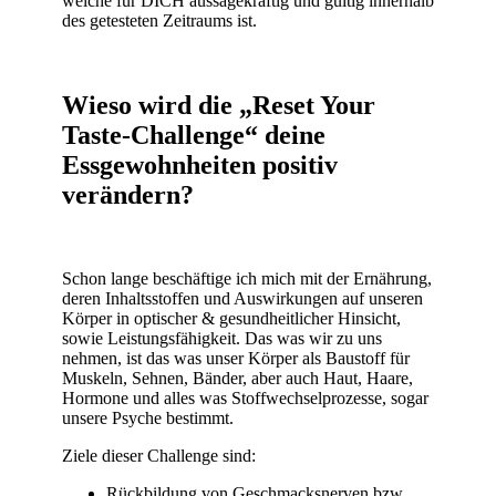
welche für DICH aussagekräftig und gültig innerhalb
des getesteten Zeitraums ist.
Wieso wird die „Reset Your
Taste-Challenge“ deine
Essgewohnheiten positiv
verändern?
Schon lange beschäftige ich mich mit der Ernährung,
deren Inhaltsstoffen und Auswirkungen auf unseren
Körper in optischer & gesundheitlicher Hinsicht,
sowie Leistungsfähigkeit. Das was wir zu uns
nehmen, ist das was unser Körper als Baustoff für
Muskeln, Sehnen, Bänder, aber auch Haut, Haare,
Hormone und alles was Stoffwechselprozesse, sogar
unsere Psyche bestimmt.
Ziele dieser Challenge sind:
Rückbildung von Geschmacksnerven bzw.