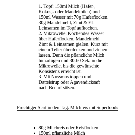
Topf: 150ml Milch (Hafer-,
Kokos,- oder Mandelmilch) und
150ml Wasser mit 70g Haferflocken,
30g Mandelmehl, Zimt & EL
Leinsamen im Topf aufkochen.
Mikrowelle: Kochendes Wasser
über Haferflocken, Mandelmehl,
Zimt & Leinsamen gießen. Kurz mit
einem Teller überdecken und ziehen
lassen. Dann die pflanzliche Milch
hinzufügen und 30-60 Sek. in die
Mikrowelle, bis die gewünschte
Konsistenz erreicht ist.
Mit Nussmus toppen und
Dattelsirup oder Agavendicksaft
nach Bedarf süßen.
Fruchtiger Start in den Tag: Milchreis mit Superfoods
80g Milchreis oder Reisflocken
150ml pflanzliche Milch