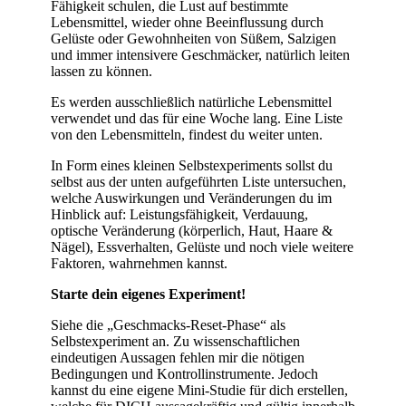
Fähigkeit schulen, die Lust auf bestimmte
Lebensmittel, wieder ohne Beeinflussung durch
Gelüste oder Gewohnheiten von Süßem, Salzigen
und immer intensivere Geschmäcker, natürlich leiten
lassen zu können.
Es werden ausschließlich natürliche Lebensmittel
verwendet und das für eine Woche lang. Eine Liste
von den Lebensmitteln, findest du weiter unten.
In Form eines kleinen Selbstexperiments sollst du
selbst aus der unten aufgeführten Liste untersuchen,
welche Auswirkungen und Veränderungen du im
Hinblick auf: Leistungsfähigkeit, Verdauung,
optische Veränderung (körperlich, Haut, Haare &
Nägel), Essverhalten, Gelüste und noch viele weitere
Faktoren, wahrnehmen kannst.
Starte dein eigenes Experiment!
Siehe die „Geschmacks-Reset-Phase“ als
Selbstexperiment an. Zu wissenschaftlichen
eindeutigen Aussagen fehlen mir die nötigen
Bedingungen und Kontrollinstrumente. Jedoch
kannst du eine eigene Mini-Studie für dich erstellen,