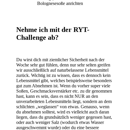
Bolognesesoße anrichten
Nehme ich mit der RYT-
Challenge ab?
Du wirst dich mit ziemlicher Sicherheit nach der
Woche sehr gut fühlen, denn nur sehr selten greifen
wir ausschließlich auf naturbelassene Lebensmittel
zurück. Wichtig ist zu wissen, dass es dennoch kein
Lebensmittel gibt, welches beispielsweise besonders
gut zum Abnehmen ist. Wenn du vorher super viele
Soßen, Geschmacksverstärker etc. zu dir genommen
hast, kann es sein, dass es nicht NUR an den
unverarbeiteten Lebensmitteln liegt, sondern an dem
schlichten „weglassen“ von etwas. Genauso, wenn
du abnehmen solltest, wird es vielleicht auch daran
liegen, dass du grundsätzlich weniger gegessen hast,
oder auch weniger Salz (wodurch etwas Wasser
ausgeschwemmt wurde) oder du eine bessere