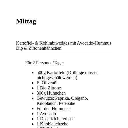
Mittag
Kartoffel- & Kohlrabiwedges mit Avocado-Hummus
Dip & Zirtonenhähnchen
Für 2 Personen/Tage:
500g Kartoffeln (Drillinge müssen
nicht geschält werden)
El Ölivenöl
1 Bio Zitrone
300g Hühnchen
Gewütze: Paprika, Oregano,
Knoblauch, Petersilie
Für den Hummus:
1 Avocado
1 Dose Kichererbsen
1 Knoblauchzehe