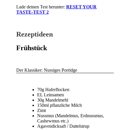
Lade deinen Test herunter:
RESET YOUR
TASTE-TEST 2
Rezeptideen
Frühstück
Der Klassiker: Nussiges Porridge
70g Haferflocken
EL Leinsamen
30g Mandelmehl
150ml pflanzliche Milch
Zimt
Nussmus (Mandelmus, Erdnussmus,
Cashewmus etc.)
Agavendicksaft / Dattelsirup