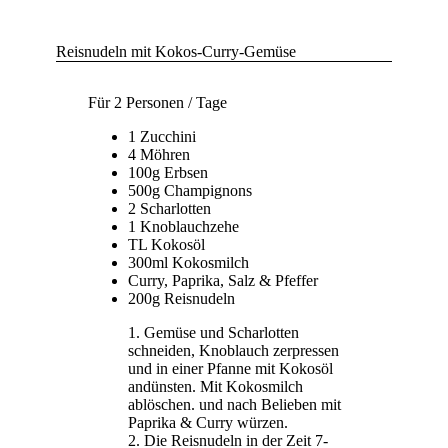
Reisnudeln mit Kokos-Curry-Gemüse
Für 2 Personen / Tage
1 Zucchini
4 Möhren
100g Erbsen
500g Champignons
2 Scharlotten
1 Knoblauchzehe
TL Kokosöl
300ml Kokosmilch
Curry, Paprika, Salz & Pfeffer
200g Reisnudeln
Gemüse und Scharlotten
schneiden, Knoblauch zerpressen
und in einer Pfanne mit Kokosöl
andünsten. Mit Kokosmilch
ablöschen. und nach Belieben mit
Paprika & Curry würzen.
Die Reisnudeln in der Zeit 7-