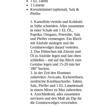
1 EL Tahini
1 Limette
Kreuzkümmel (optional), Salz &
Pfeffer
Kartoffeln vierteln und Kohlrabi
in Stifte schneiden. Alles zusammen
in einer Schale mit 1 EL ÖL,
Paprika, Oregano, Petersilie, Salz
und Pfeffer vermengen. Ein Blech
mit Alufolie auslegen und die
Gemüsewedges darauf verteilen.
Das Hühnchen mit Zitrone und
Öl in Alufolie legen und fast oben
schließen – mit auf das Blech zum
Gemüse legen und 15-20 min bei
180° backen.
In der Zeit den Hummus
zubereiten: Avocado, Kichererbsen,
zerdrückte Knoblauchzehe, Tahini,
Salz, Pfeffer und 1 EL Limettensaft
in einem Mixer zu Mus zubereiten.
Anschließend, alles zusammen
servieren und den Muß als Dip für
die Gemüsewedges verwenden.