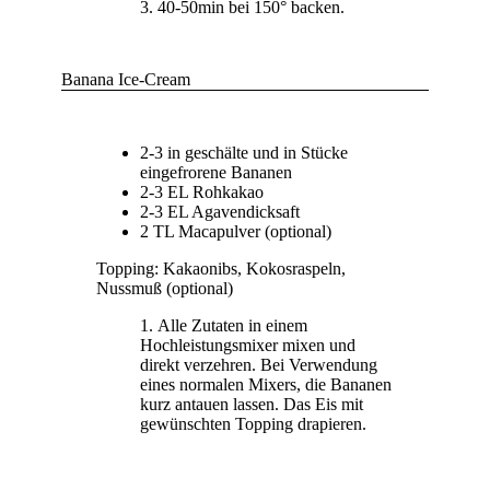
40-50min bei 150° backen.
Banana Ice-Cream
2-3 in geschälte und in Stücke
eingefrorene Bananen
2-3 EL Rohkakao
2-3 EL Agavendicksaft
2 TL Macapulver (optional)
Topping: Kakaonibs, Kokosraspeln,
Nussmuß (optional)
Alle Zutaten in einem
Hochleistungsmixer mixen und
direkt verzehren. Bei Verwendung
eines normalen Mixers, die Bananen
kurz antauen lassen. Das Eis mit
gewünschten Topping drapieren.