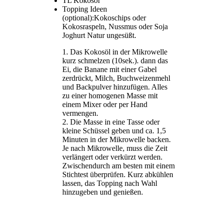
TL Kokosöl
Topping Ideen
(optional):Kokoschips oder
Kokosraspeln, Nussmus oder Soja
Joghurt Natur ungesüßt.
Das Kokosöl in der Mikrowelle
kurz schmelzen (10sek.). dann das
Ei, die Banane mit einer Gabel
zerdrückt, Milch, Buchweizenmehl
und Backpulver hinzufügen. Alles
zu einer homogenen Masse mit
einem Mixer oder per Hand
vermengen.
Die Masse in eine Tasse oder
kleine Schüssel geben und ca. 1,5
Minuten in der Mikrowelle backen.
Je nach Mikrowelle, muss die Zeit
verlängert oder verkürzt werden.
Zwischendurch am besten mit einem
Stichtest überprüfen. Kurz abkühlen
lassen, das Topping nach Wahl
hinzugeben und genießen.