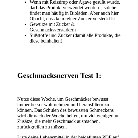
Wenn mit Reissirup oder Agave gesüßt wurde,
darf das Produkt verwendet werden – solche
findet man häufig in Bioläden. Aber auch hier
Obacht, dass kein reiner Zucker versteckt ist.
Gewürze mit Zucker &
Geschmacksverstärkern
Süßstoffe und Zucker (damit alle Produkte, die
diese beinhalten)
Geschmacksnerven Test 1:
Nutze diese Woche, um Geschmäcker bewusst
immer besser wahrnehmen und herausfiltern zu
können. Das Schulen des bewussten Schmeckens
wird dir nach der Woche helfen, um viel weniger auf
Zusätze, die mehr Geschmack ausmachen,
zurückgreifen zu müssen.
Liste deine Lebensmittel in der beigefügten PDF auf