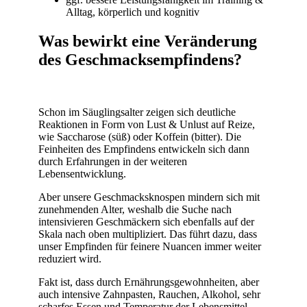
Alltag, körperlich und kognitiv
Was bewirkt eine Veränderung
des Geschmacksempfindens?
Schon im Säuglingsalter zeigen sich deutliche
Reaktionen in Form von Lust & Unlust auf Reize,
wie Saccharose (süß) oder Koffein (bitter). Die
Feinheiten des Empfindens entwickeln sich dann
durch Erfahrungen in der weiteren
Lebensentwicklung.
Aber unsere Geschmacksknospen mindern sich mit
zunehmenden Alter, weshalb die Suche nach
intensivieren Geschmäckern sich ebenfalls auf der
Skala nach oben multipliziert. Das führt dazu, dass
unser Empfinden für feinere Nuancen immer weiter
reduziert wird.
Fakt ist, dass durch Ernährungsgewohnheiten, aber
auch intensive Zahnpasten, Rauchen, Alkohol, sehr
scharfes Essen und Temperatur der Lebensmittel,