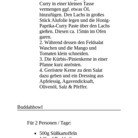
Curry in einer kleinen Tasse
vermengen ggf. etwas ÖL
hinzufügen. Den Lachs in großes
Stück Alufolie legen und die Honig-
Paprika-Curry Paste über den Lachs
gießen. Diesen ca. 15min im Ofen
garen.
Während dessen den Feldsalat
Waschen und die Mango und
Tomaten klein schneiden.
Die Kürbis-/Pinienkerne in einer
Pfanne kurz anrösten.
Geröstete Kerne zu dem Salat
dazu geben und ein Dressing aus
Apfelessig, Agavendicksaft,
Olivenöl, Salz & Pfeffer.
Buddahbowl
Für 2 Personen / Tage:
500g Süßkartoffeln