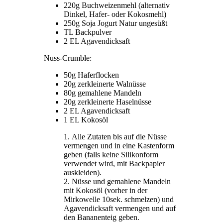
220g Buchweizenmehl (alternativ
Dinkel, Hafer- oder Kokosmehl)
250g Soja Jogurt Natur ungesüßt
TL Backpulver
2 EL Agavendicksaft
Nuss-Crumble:
50g Haferflocken
20g zerkleinerte Walnüsse
80g gemahlene Mandeln
20g zerkleinerte Haselnüsse
2 EL Agavendicksaft
1 EL Kokosöl
Alle Zutaten bis auf die Nüsse
vermengen und in eine Kastenform
geben (falls keine Silikonform
verwendet wird, mit Backpapier
auskleiden).
Nüsse und gemahlene Mandeln
mit Kokosöl (vorher in der
Mirkowelle 10sek. schmelzen) und
Agavendicksaft vermengen und auf
den Bananenteig geben.