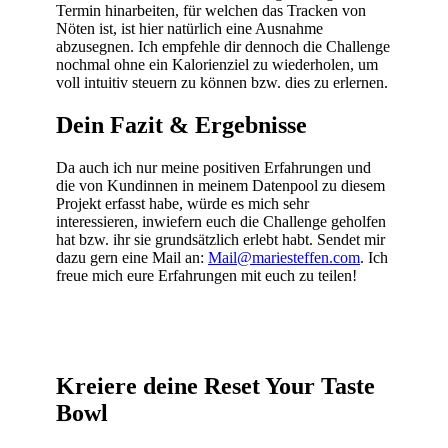
Termin hinarbeiten, für welchen das Tracken von
Nöten ist, ist hier natürlich eine Ausnahme
abzusegnen. Ich empfehle dir dennoch die Challenge
nochmal ohne ein Kalorienziel zu wiederholen, um
voll intuitiv steuern zu können bzw. dies zu erlernen.
Dein Fazit & Ergebnisse
Da auch ich nur meine positiven Erfahrungen und
die von Kundinnen in meinem Datenpool zu diesem
Projekt erfasst habe, würde es mich sehr
interessieren, inwiefern euch die Challenge geholfen
hat bzw. ihr sie grundsätzlich erlebt habt. Sendet mir
dazu gern eine Mail an:
Mail@mariesteffen.com
. Ich
freue mich eure Erfahrungen mit euch zu teilen!
Kreiere deine Reset Your Taste
Bowl