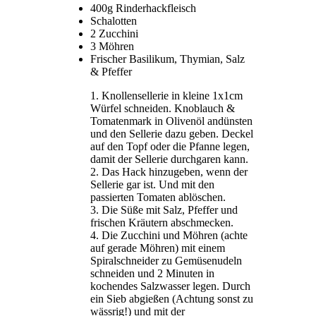
400g Rinderhackfleisch
Schalotten
2 Zucchini
3 Möhren
Frischer Basilikum, Thymian, Salz
& Pfeffer
Knollensellerie in kleine 1x1cm
Würfel schneiden. Knoblauch &
Tomatenmark in Olivenöl andünsten
und den Sellerie dazu geben. Deckel
auf den Topf oder die Pfanne legen,
damit der Sellerie durchgaren kann.
Das Hack hinzugeben, wenn der
Sellerie gar ist. Und mit den
passierten Tomaten ablöschen.
Die Süße mit Salz, Pfeffer und
frischen Kräutern abschmecken.
Die Zucchini und Möhren (achte
auf gerade Möhren) mit einem
Spiralschneider zu Gemüsenudeln
schneiden und 2 Minuten in
kochendes Salzwasser legen. Durch
ein Sieb abgießen (Achtung sonst zu
wässrig!) und mit der