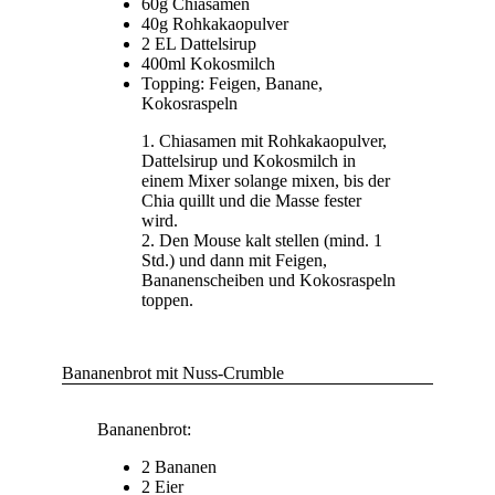
60g Chiasamen
40g Rohkakaopulver
2 EL Dattelsirup
400ml Kokosmilch
Topping: Feigen, Banane,
Kokosraspeln
Chiasamen mit Rohkakaopulver,
Dattelsirup und Kokosmilch in
einem Mixer solange mixen, bis der
Chia quillt und die Masse fester
wird.
Den Mouse kalt stellen (mind. 1
Std.) und dann mit Feigen,
Bananenscheiben und Kokosraspeln
toppen.
Bananenbrot mit Nuss-Crumble
Bananenbrot:
2 Bananen
2 Eier