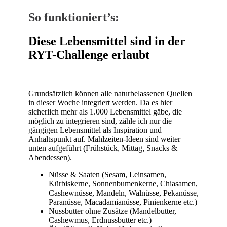
So funktioniert’s:
Diese Lebensmittel sind in der
RYT-Challenge erlaubt
Grundsätzlich können alle naturbelassenen Quellen
in dieser Woche integriert werden. Da es hier
sicherlich mehr als 1.000 Lebensmittel gäbe, die
möglich zu integrieren sind, zähle ich nur die
gängigen Lebensmittel als Inspiration und
Anhaltspunkt auf. Mahlzeiten-Ideen sind weiter
unten aufgeführt (Frühstück, Mittag, Snacks &
Abendessen).
Nüsse & Saaten (Sesam, Leinsamen,
Kürbiskerne, Sonnenbumenkerne, Chiasamen,
Cashewnüsse, Mandeln, Walnüsse, Pekanüsse,
Paranüsse, Macadamianüsse, Pinienkerne etc.)
Nussbutter ohne Zusätze (Mandelbutter,
Cashewmus, Erdnussbutter etc.)